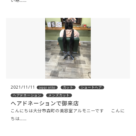
い寒……
2021/11/11
oggi otto
カット
ショートヘア
ヘアドネーション
メンズカット
ヘアドネーションで御来店
こんにちは大分市森町の美容室アルモニーです こんに
ちは……