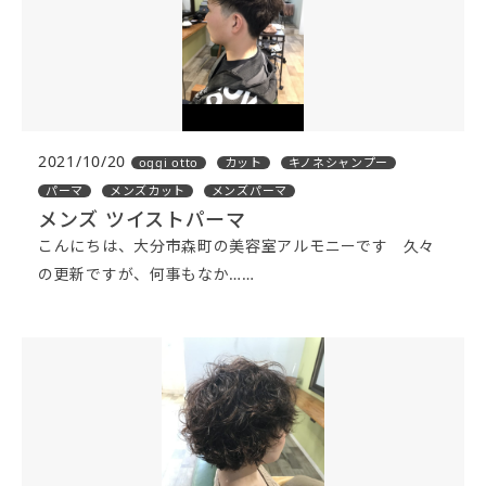
2021/10/20
oggi otto
カット
キノネシャンプー
パーマ
メンズカット
メンズパーマ
メンズ ツイストパーマ
こんにちは、大分市森町の美容室アルモニーです 久々
の更新ですが、何事もなか……