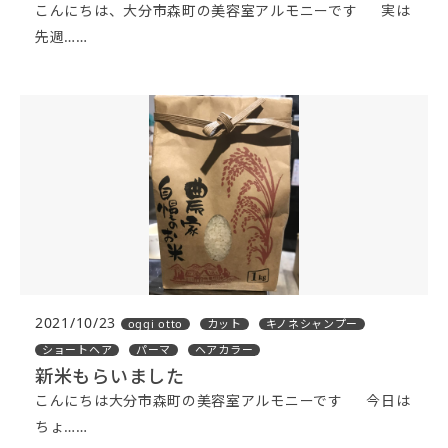
こんにちは、大分市森町の美容室アルモニーです 実は
先週……
2021/10/23
oggi otto
カット
キノネシャンプー
ショートヘア
パーマ
ヘアカラー
新米もらいました
こんにちは大分市森町の美容室アルモニーです 今日は
ちょ……