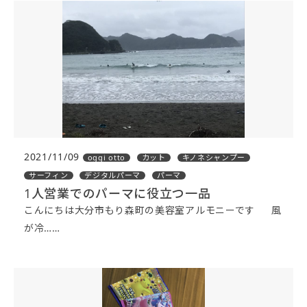
2021/11/09
oggi otto
カット
キノネシャンプー
サーフィン
デジタルパーマ
パーマ
1人営業でのパーマに役立つ一品
こんにちは大分市もり森町の美容室アルモニーです 風
が冷……