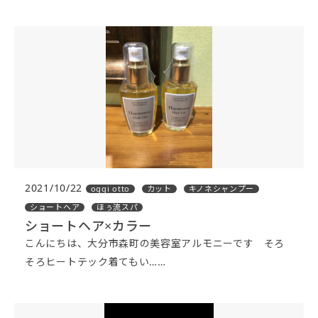
2021/10/22
oggi otto
カット
キノネシャンプー
ショートヘア
ほぅ流スパ
ショートヘア×カラー
こんにちは、大分市森町の美容室アルモニーです そろ
そろヒートテック着てもい……