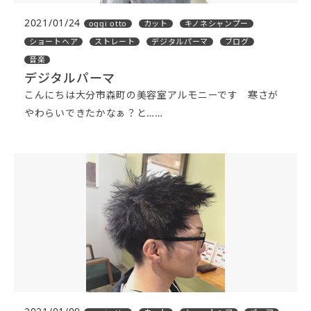
2021/01/24
oggi otto
カット
キノネシャンプー
ショートヘア
ストレート
デジタルパーマ
ブログ
音楽
デジタルパーマ
こんにちは大分市森町の美容室アルモニーです 寒さが
やわらいできたかなぁ？と……