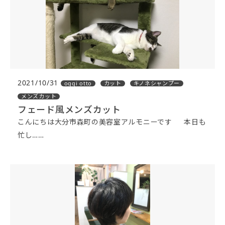
2021/10/31
oggi otto
カット
キノネシャンプー
メンズカット
フェード風メンズカット
こんにちは大分市森町の美容室アルモニーです 本日も
忙し……