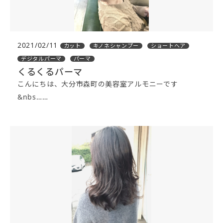
2021/02/11
カット
キノネシャンプー
ショートヘア
デジタルパーマ
パーマ
くるくるパーマ
こんにちは、大分市森町の美容室アルモニーです
&nbs……