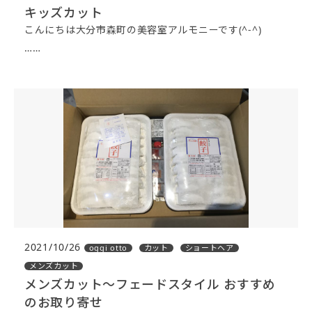
キッズカット
こんにちは大分市森町の美容室アルモニーです(^-^)
……
2021/10/26
oggi otto
カット
ショートヘア
メンズカット
メンズカット〜フェードスタイル おすすめ
のお取り寄せ