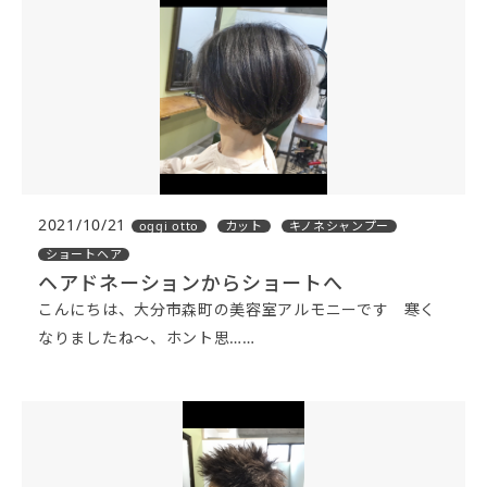
2021/10/21
oggi otto
カット
キノネシャンプー
ショートヘア
ヘアドネーションからショートへ
こんにちは、大分市森町の美容室アルモニーです 寒く
なりましたね〜、ホント思……