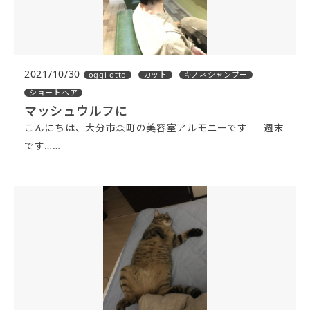
2021/10/30
oggi otto
カット
キノネシャンプー
ショートヘア
マッシュウルフに
こんにちは、大分市森町の美容室アルモニーです 週末
です……