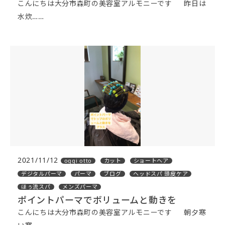
こんにちは大分市森町の美容室アルモニーです 昨日は
水炊……
2021/11/12
oggi otto
カット
ショートヘア
デジタルパーマ
パーマ
ブログ
ヘッドスパ 頭皮ケア
ほぅ流スパ
メンズパーマ
ポイントパーマでボリュームと動きを
こんにちは大分市森町の美容室アルモニーです 朝夕寒