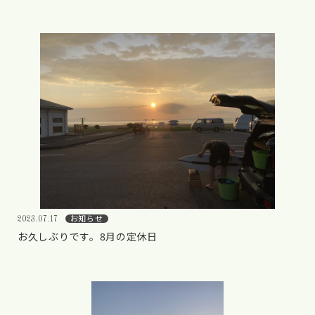
お知らせ
2023.07.17
お久しぶりです。8月の定休日