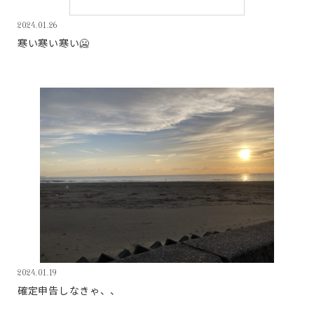
2024.01.26
寒い寒い寒い🥶
2024.01.19
確定申告しなきゃ、、