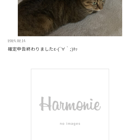
2024.02.14
確定申告終わりましたε-(´∀｀;)ﾎｯ