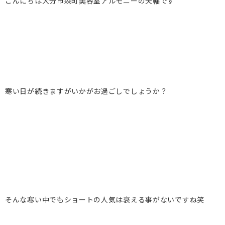
こんにちは大分市森町美容室アルモニーの矢幡です
寒い日が続きますがいかがお過ごしでしょうか？
そんな寒い中でもショートの人気は衰える事がないですね笑