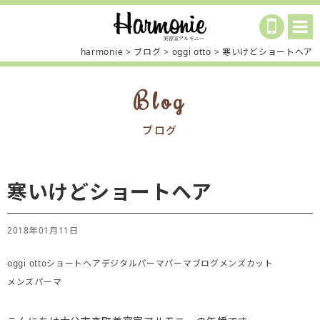
harmonie
>
ブログ
>
oggi otto
>
寒いけどショートヘア
Blog
ブログ
寒いけどショートヘア
2018年01月11日
oggi otto
ショートヘア
デジタルパーマ
パーマ
ブログ
メンズカット
メンズパーマ