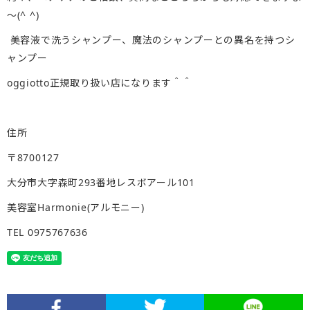
～(^ ^)
美容液で洗うシャンプー、魔法のシャンプーとの異名を持つシ
ャンプー
oggiotto正規取り扱い店になります＾＾
住所
〒8700127
大分市大字森町293番地レスボアール101
美容室Harmonie(アルモニー)
TEL 0975767636